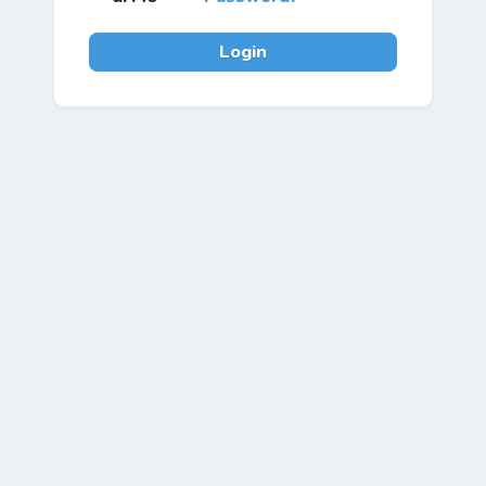
Login