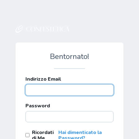
Bentornato!
Indirizzo Email
Password
Ricordati
Hai dimenticato la
di Me
Password?